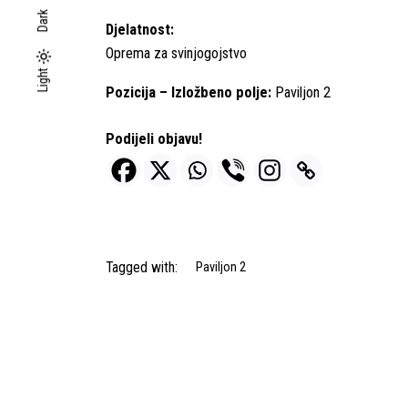
Dark
Djelatnost:
Oprema za svinjogojstvo
Light
Light
Dark
Pozicija – Izložbeno polje:
Paviljon 2
Podijeli objavu!
Tagged with:
Paviljon 2