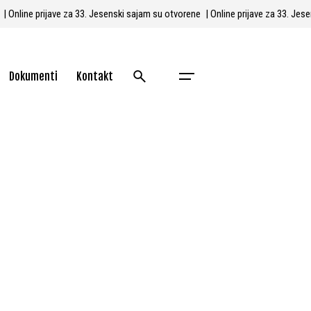
e
| Online prijave za 33. Jesenski sajam su otvorene
| Online prijave za 33. J
Dokumenti
Kontakt