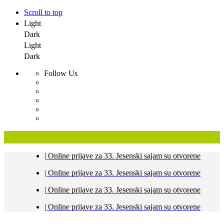
Scroll to top
Light
Dark
Light
Dark
Follow Us
Skip
| Online prijave za 33. Jesenski sajam su otvorene
to
content
| Online prijave za 33. Jesenski sajam su otvorene
| Online prijave za 33. Jesenski sajam su otvorene
| Online prijave za 33. Jesenski sajam su otvorene