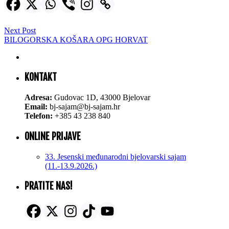
Next Post
BILOGORSKA KOŠARA OPG HORVAT
KONTAKT
Adresa:
Gudovac 1D, 43000 Bjelovar
Email:
bj-sajam@bj-sajam.hr
Telefon:
+385 43 238 840
ONLINE PRIJAVE
33. Jesenski međunarodni bjelovarski sajam
(11.-13.9.2026.)
PRATITE NAS!