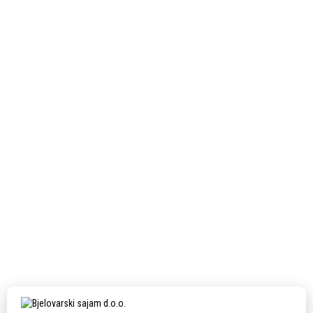
Next Post
GALUKOP d.o.o.