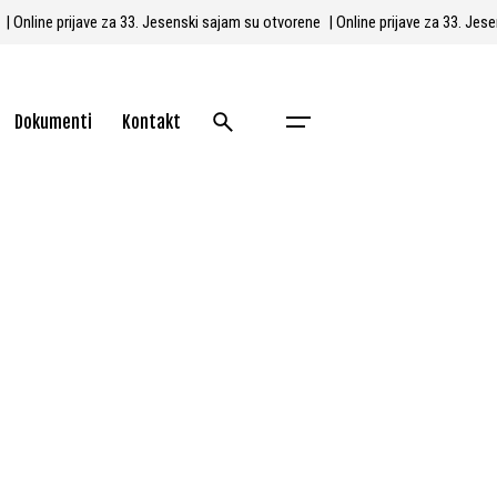
e
| Online prijave za 33. Jesenski sajam su otvorene
| Online prijave za 33. J
Dokumenti
Kontakt