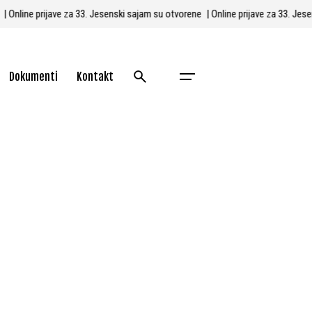
e
| Online prijave za 33. Jesenski sajam su otvorene
| Online prijave za 33. J
Dokumenti
Kontakt