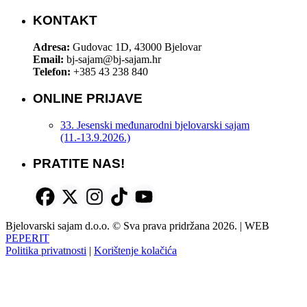
KONTAKT
Adresa:
Gudovac 1D, 43000 Bjelovar
Email:
bj-sajam@bj-sajam.hr
Telefon:
+385 43 238 840
ONLINE PRIJAVE
33. Jesenski međunarodni bjelovarski sajam
(11.-13.9.2026.)
PRATITE NAS!
Bjelovarski sajam d.o.o. © Sva prava pridržana 2026. | WEB
PEPERIT
Politika privatnosti
|
Korištenje kolačića