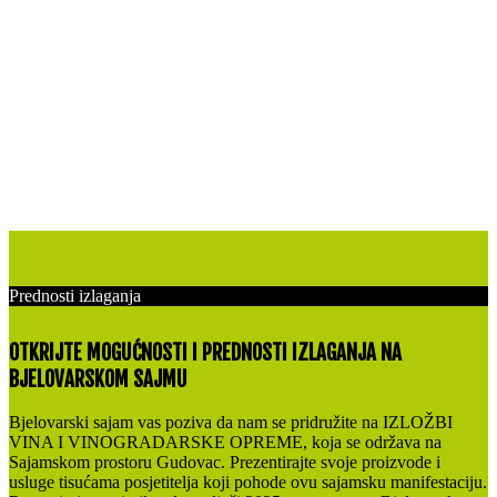
Prednosti izlaganja
OTKRIJTE MOGUĆNOSTI I PREDNOSTI IZLAGANJA NA
BJELOVARSKOM SAJMU
Bjelovarski sajam vas poziva da nam se pridružite na IZLOŽBI
VINA I VINOGRADARSKE OPREME, koja se održava na
Sajamskom prostoru Gudovac. Prezentirajte svoje proizvode i
usluge tisućama posjetitelja koji pohode ovu sajamsku manifestaciju.