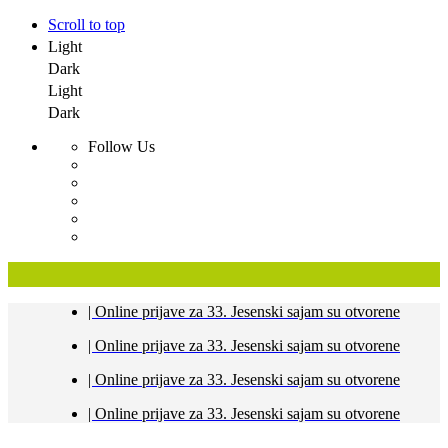
Scroll to top
Light
Dark
Light
Dark
Follow Us
Skip
| Online prijave za 33. Jesenski sajam su otvorene
to
content
| Online prijave za 33. Jesenski sajam su otvorene
| Online prijave za 33. Jesenski sajam su otvorene
| Online prijave za 33. Jesenski sajam su otvorene