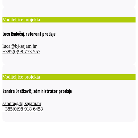
Voditeljice projekta
Luca Radočaj, referent prodaje
luca@bj-sajam.hr
+385(0)98 773 557
Voditeljice projekta
Sandra Drašković, administrator prodaje
sandra@bj-sajam.hr
+385(0)98 918 6458