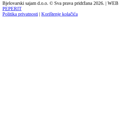
Bjelovarski sajam d.o.o. © Sva prava pridržana 2026. | WEB
PEPERIT
Politika privatnosti
|
Korištenje kolačića