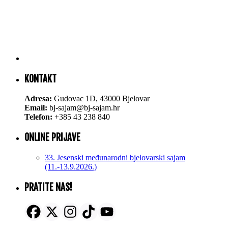
KONTAKT
Adresa:
Gudovac 1D, 43000 Bjelovar
Email:
bj-sajam@bj-sajam.hr
Telefon:
+385 43 238 840
ONLINE PRIJAVE
33. Jesenski međunarodni bjelovarski sajam
(11.-13.9.2026.)
PRATITE NAS!