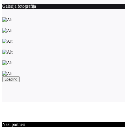
Galerija fotografija
Loading
Naši partneri