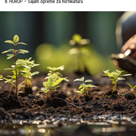
8. HOROP – Sajam opreme za hortikulturu