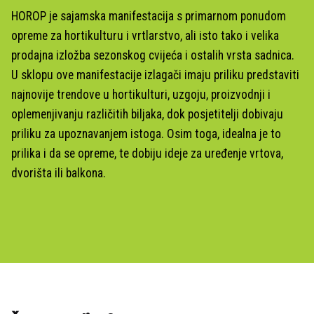
HOROP je sajamska manifestacija s primarnom ponudom
opreme za hortikulturu i vrtlarstvo, ali isto tako i velika
prodajna izložba sezonskog cvijeća i ostalih vrsta sadnica.
U sklopu ove manifestacije izlagači imaju priliku predstaviti
najnovije trendove u hortikulturi, uzgoju, proizvodnji i
oplemenjivanju različitih biljaka, dok posjetitelji dobivaju
priliku za upoznavanjem istoga. Osim toga, idealna je to
prilika i da se opreme, te dobiju ideje za uređenje vrtova,
dvorišta ili balkona.