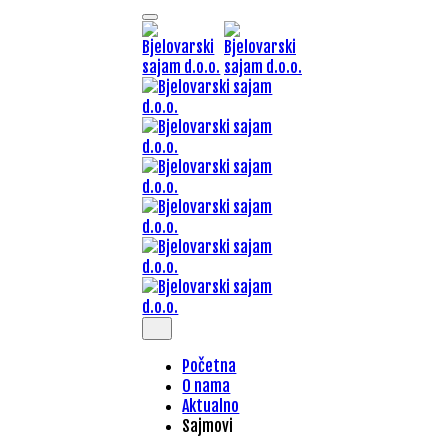
Početna
O nama
Aktualno
Sajmovi