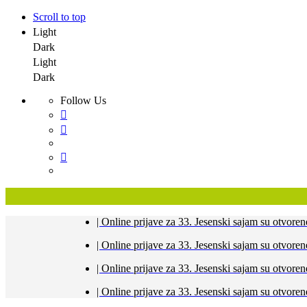
Scroll to top
Light
Dark
Light
Dark
Follow Us
Skip
| Online prijave za 33. Jesenski sajam su otvo
to
content
| Online prijave za 33. Jesenski sajam su otvo
| Online prijave za 33. Jesenski sajam su otvo
| Online prijave za 33. Jesenski sajam su otvo