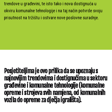
trendove u građevini, te isto tako i nova dostignuća u
okviru komunalne tehnologije i na taj način potvrde svoju
prisutnost na tržištu i ostvare nove poslovne suradnje.
Posjetiteljima je ovo prilika da se upoznaju s
najnovijim trendovima i dostignućima u sektoru
građevine i komunalne tehnologije (komunalne
opreme i strojeva svih namjena, od komunalnih
vozila do opreme za dječja igrališta).