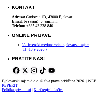
KONTAKT
Adresa:
Gudovac 1D, 43000 Bjelovar
Email:
bj-sajam@bj-sajam.hr
Telefon:
+385 43 238 840
ONLINE PRIJAVE
33. Jesenski međunarodni bjelovarski sajam
(11.-13.9.2026.)
PRATITE NAS!
Bjelovarski sajam d.o.o. © Sva prava pridržana 2026. | WEB
PEPERIT
Politika privatnosti
|
Korištenje kolačića