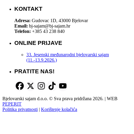
KONTAKT
Adresa:
Gudovac 1D, 43000 Bjelovar
Email:
bj-sajam@bj-sajam.hr
Telefon:
+385 43 238 840
ONLINE PRIJAVE
33. Jesenski međunarodni bjelovarski sajam
(11.-13.9.2026.)
PRATITE NAS!
Bjelovarski sajam d.o.o. © Sva prava pridržana 2026. | WEB
PEPERIT
Politika privatnosti
|
Korištenje kolačića