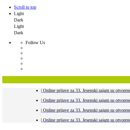
Scroll to top
Light
Dark
Light
Dark
Follow Us
Skip
| Online prijave za 33. Jesenski sajam su otvo
to
content
| Online prijave za 33. Jesenski sajam su otvo
| Online prijave za 33. Jesenski sajam su otvo
| Online prijave za 33. Jesenski sajam su otvo