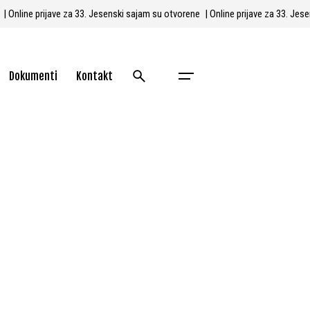
e
| Online prijave za 33. Jesenski sajam su otvorene
| Online prijave za 33. J
Dokumenti
Kontakt