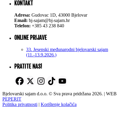
KONTAKT
Adresa:
Gudovac 1D, 43000 Bjelovar
Email:
bj-sajam@bj-sajam.hr
Telefon:
+385 43 238 840
ONLINE PRIJAVE
33. Jesenski međunarodni bjelovarski sajam
(11.-13.9.2026.)
PRATITE NAS!
Bjelovarski sajam d.o.o. © Sva prava pridržana 2026. | WEB
PEPERIT
Politika privatnosti
|
Korištenje kolačića