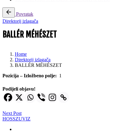
Povratak
Direktorij izlagača
BALLÉR MÉHÉSZET
Home
Direktorij izlagača
BALLÉR MÉHÉSZET
Pozicija – Izložbeno polje:
1
Podijeli objavu!
Next Post
HOSSZUVIZ