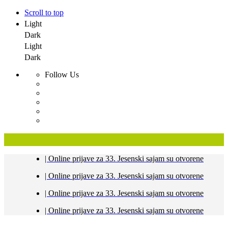
Scroll to top
Light
Dark
Light
Dark
Follow Us
Skip
| Online prijave za 33. Jesenski sajam su otvorene
to
content
| Online prijave za 33. Jesenski sajam su otvorene
| Online prijave za 33. Jesenski sajam su otvorene
| Online prijave za 33. Jesenski sajam su otvorene