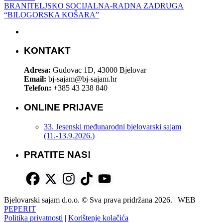
BRANITELJSKO SOCIJALNA-RADNA ZADRUGA
“BILOGORSKA KOŠARA”
KONTAKT
Adresa:
Gudovac 1D, 43000 Bjelovar
Email:
bj-sajam@bj-sajam.hr
Telefon:
+385 43 238 840
ONLINE PRIJAVE
33. Jesenski međunarodni bjelovarski sajam
(11.-13.9.2026.)
PRATITE NAS!
Bjelovarski sajam d.o.o. © Sva prava pridržana 2026. | WEB
PEPERIT
Politika privatnosti
|
Korištenje kolačića