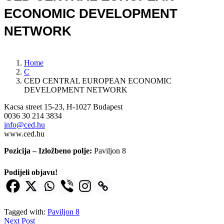
ECONOMIC DEVELOPMENT
NETWORK
Home
C
CED CENTRAL EUROPEAN ECONOMIC
DEVELOPMENT NETWORK
Kacsa street 15-23, H-1027 Budapest
0036 30 214 3834
info@ced.hu
www.ced.hu
Pozicija – Izložbeno polje:
Paviljon 8
Podijeli objavu!
Tagged with:
Paviljon 8
Next Post