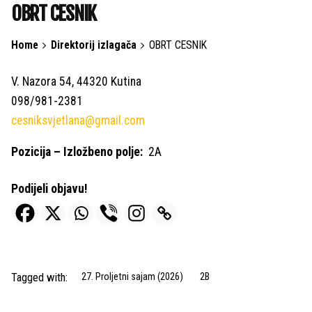
OBRT CESNIK
Home
Direktorij izlagača
OBRT CESNIK
V. Nazora 54, 44320 Kutina
098/981-2381
cesniksvjetlana@gmail.com
Pozicija – Izložbeno polje:
2A
Podijeli objavu!
Tagged with:
27. Proljetni sajam (2026)
2B