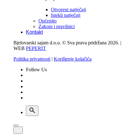
Otvoreni natječaji
Istekli natječaji
Općenito
Zakoni i pravilnici
Kontakt
Bjelovarski sajam d.o.o. © Sva prava pridržana 2026. |
WEB
PEPERIT
Politika privatnosti
|
Korištenje kolačića
Follow Us