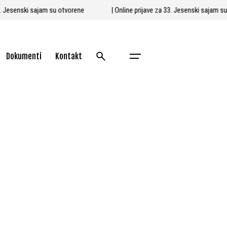
 33. Jesenski sajam su otvorene
| Online prijave za 33. Jesenski sajam 
Dokumenti
Kontakt