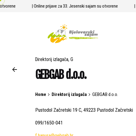
Skip
u otvorene
| Online prijave za 33. Jesenski sajam su otvorene
to
content
Direktorij izlagača
G
GEBGAB d.o.o.
Home
Direktorij izlagača
GEBGAB d.o.o.
Pustodol Začretski 19 C, 49223 Pustodol Začretski
099/1650-041
f.hanusa@gebgab.hr