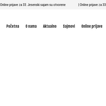
| Online prijave za 33. Jesenski sajam su otvorene
| Online prijave za
Početna
O nama
Aktualno
Sajmovi
Online prijave