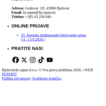
Adresa:
Gudovac 1D, 43000 Bjelovar
Email:
bj-sajam@bj-sajam.hr
Telefon:
+385 43 238 840
ONLINE PRIJAVE
33. Jesenski međunarodni bjelovarski sajam
(11.-13.9.2026.)
PRATITE NAS!
Bjelovarski sajam d.o.o. © Sva prava pridržana 2026. | WEB
PEPERIT
Politika privatnosti
|
Korištenje kolačića