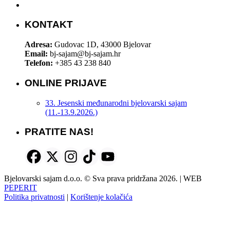
KONTAKT
Adresa:
Gudovac 1D, 43000 Bjelovar
Email:
bj-sajam@bj-sajam.hr
Telefon:
+385 43 238 840
ONLINE PRIJAVE
33. Jesenski međunarodni bjelovarski sajam
(11.-13.9.2026.)
PRATITE NAS!
Bjelovarski sajam d.o.o. © Sva prava pridržana 2026. | WEB
PEPERIT
Politika privatnosti
|
Korištenje kolačića