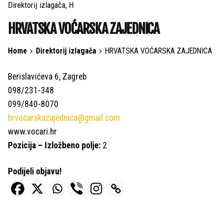
Direktorij izlagača
H
HRVATSKA VOĆARSKA ZAJEDNICA
Home
Direktorij izlagača
HRVATSKA VOĆARSKA ZAJEDNICA
Berislavićeva 6, Zagreb
098/231-348
099/840-8070
hrvocarskazajednica@gmail.com
www.vocari.hr
Pozicija – Izložbeno polje:
2
Podijeli objavu!