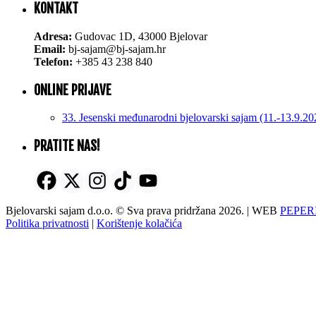
KONTAKT
Adresa:
Gudovac 1D, 43000 Bjelovar
Email:
bj-sajam@bj-sajam.hr
Telefon:
+385 43 238 840
ONLINE PRIJAVE
33. Jesenski međunarodni bjelovarski sajam (11.-13.9.20
PRATITE NAS!
Bjelovarski sajam d.o.o. © Sva prava pridržana 2026. | WEB
PEPER
Politika privatnosti
|
Korištenje kolačića