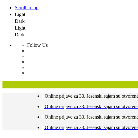
Scroll to top
Light
Dark
Light
Dark
Follow Us
Skip
| Online prijave za 33. Jesenski sajam su otvor
to
content
| Online prijave za 33. Jesenski sajam su otvor
| Online prijave za 33. Jesenski sajam su otvor
| Online prijave za 33. Jesenski sajam su otvor