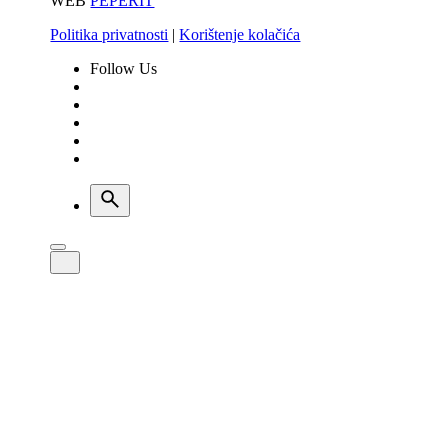
WEB
PEPERIT
Politika privatnosti
|
Korištenje kolačića
Follow Us