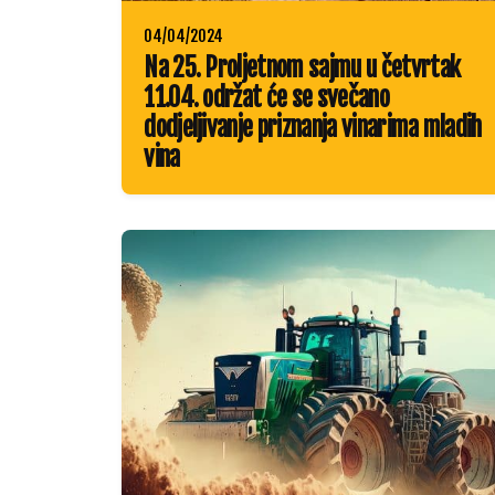
04/04/2024
Na 25. Proljetnom sajmu u četvrtak
11.04. održat će se svečano
dodjeljivanje priznanja vinarima mladih
vina