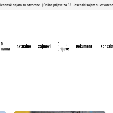
 33. Jesenski sajam su otvorene
| Online prijave za 33. Jesenski sajam su otvor
O
Online
Aktualno
Sajmovi
Dokumenti
Kontak
nama
prijave