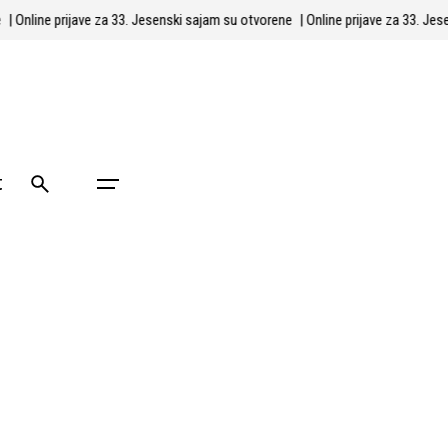
ene
| Online prijave za 33. Jesenski sajam su otvorene
| Online prijave za 33.
t