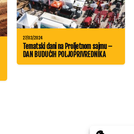
27/03/2024
Tematski dani na Proljetnom sajmu –
DAN BUDUĆIH POLJOPRIVREDNIKA