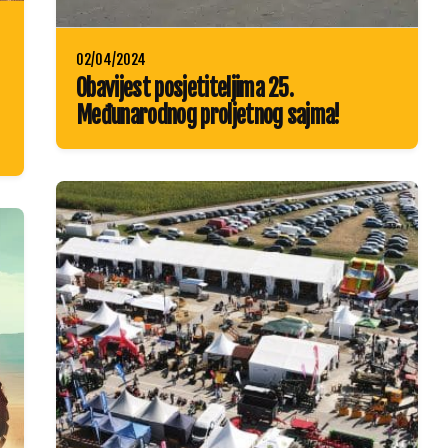
02/04/2024
Obavijest posjetiteljima 25.
Međunarodnog proljetnog sajma!