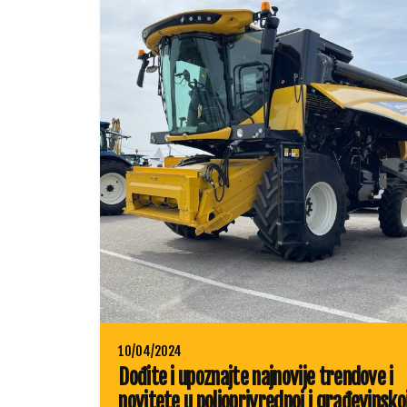
10/04/2024
Dođite i upoznajte najnovije trendove i
novitete u poljoprivrednoj i građevinsko