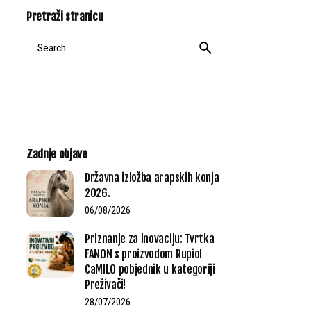
Pretraži stranicu
Search
for
Zadnje objave
Državna izložba arapskih konja
2026.
06/08/2026
Priznanje za inovaciju: Tvrtka
FANON s proizvodom Rupiol
CaMILO pobjednik u kategoriji
Preživači!
28/07/2026