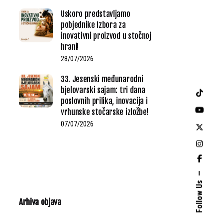
Uskoro predstavljamo
pobjednike Izbora za
inovativni proizvod u stočnoj
hrani!
28/07/2026
33. Jesenski međunarodni
bjelovarski sajam: tri dana
poslovnih prilika, inovacija i
vrhunske stočarske izložbe!
07/07/2026
Follow Us
Arhiva objava
Arhiva