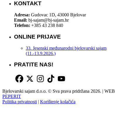
KONTAKT
Adresa:
Gudovac 1D, 43000 Bjelovar
Email:
bj-sajam@bj-sajam.hr
Telefon:
+385 43 238 840
ONLINE PRIJAVE
33. Jesenski međunarodni bjelovarski sajam
(11.-13.9.2026.)
PRATITE NAS!
Bjelovarski sajam d.o.o. © Sva prava pridržana 2026. | WEB
PEPERIT
Politika privatnosti
|
Korištenje kolačića