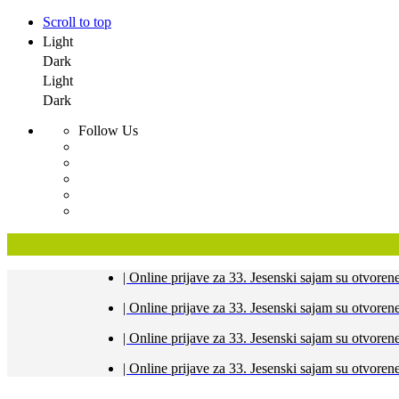
Scroll to top
Light
Dark
Light
Dark
Follow Us
Skip
| Online prijave za 33. Jesenski sajam su otvor
to
content
| Online prijave za 33. Jesenski sajam su otvor
| Online prijave za 33. Jesenski sajam su otvor
| Online prijave za 33. Jesenski sajam su otvor