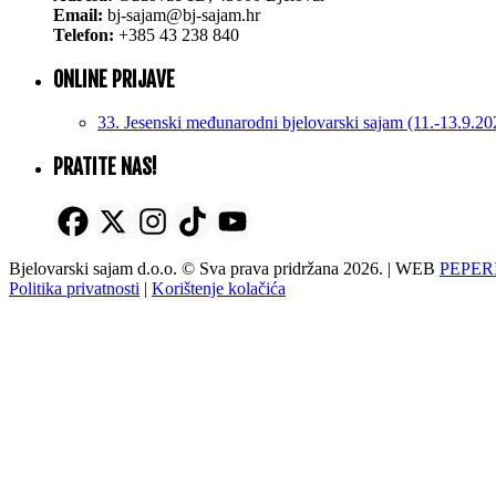
Email:
bj-sajam@bj-sajam.hr
Telefon:
+385 43 238 840
ONLINE PRIJAVE
33. Jesenski međunarodni bjelovarski sajam (11.-13.9.20
PRATITE NAS!
Bjelovarski sajam d.o.o. © Sva prava pridržana 2026. | WEB
PEPER
Politika privatnosti
|
Korištenje kolačića