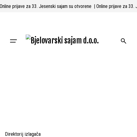
Skip
 Online prijave za 33. Jesenski sajam su otvorene
| Online prijave za 33
to
content
Direktorij izlagača