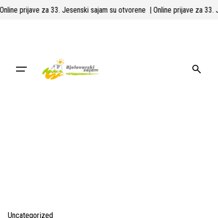
Skip
| Online prijave za 33. Jesenski sajam su otvorene
| Online prijave za 33
to
content
Uncategorized