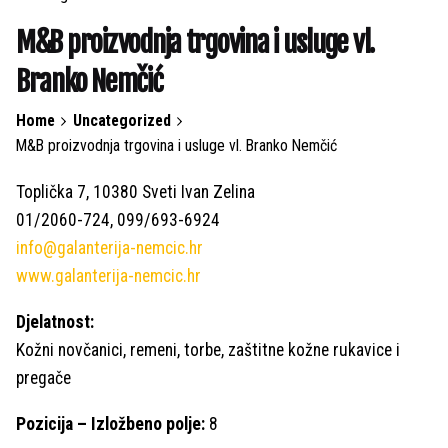
M&B proizvodnja trgovina i usluge vl.
Branko Nemčić
Home
Uncategorized
M&B proizvodnja trgovina i usluge vl. Branko Nemčić
Toplička 7, 10380 Sveti Ivan Zelina
01/2060-724, 099/693-6924
info@galanterija-nemcic.hr
www.galanterija-nemcic.hr
Djelatnost:
Kožni novčanici, remeni, torbe, zaštitne kožne rukavice i
pregače
Pozicija – Izložbeno polje:
8