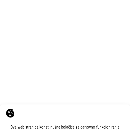
Next Post
KUĆA SVILE – UDRUGA SVILA PODRAVSKA