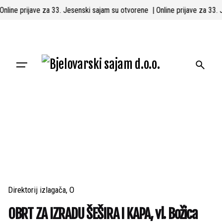
Skip
 Online prijave za 33. Jesenski sajam su otvorene
| Online prijave za 33
to
content
Direktorij izlagača
O
OBRT ZA IZRADU ŠEŠIRA I KAPA, vl. Božica