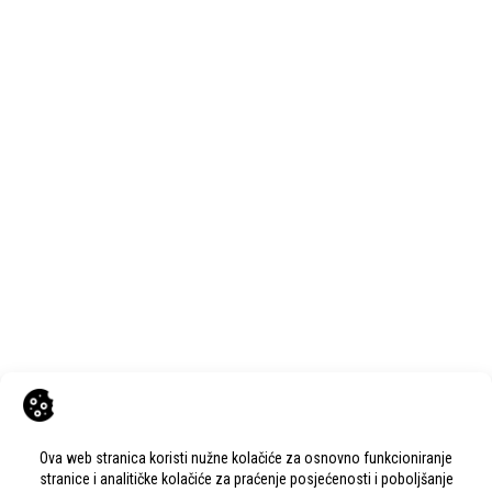
OPĆINA SOMOGY