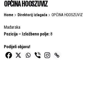
OPĆINA HOOSZUVIZ
Home
Direktorij izlagača
OPĆINA HOOSZUVIZ
Mađarska
Pozicija – Izložbeno polje:
8
Podijeli objavu!
Next Post