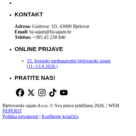
KONTAKT
Adresa:
Gudovac 1D, 43000 Bjelovar
Email:
bj-sajam@bj-sajam.hr
Telefon:
+385 43 238 840
ONLINE PRIJAVE
33. Jesenski međunarodni bjelovarski sajam
(11.-13.9.2026.)
PRATITE NAS!
Bjelovarski sajam d.o.o. © Sva prava pridržana 2026. | WEB
PEPERIT
Politika privatnosti
|
Korištenje kolačića