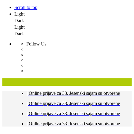
Scroll to top
Light
Dark
Light
Dark
Follow Us
Skip
| Online prijave za 33. Jesenski sajam su otvorene
to
content
| Online prijave za 33. Jesenski sajam su otvorene
| Online prijave za 33. Jesenski sajam su otvorene
| Online prijave za 33. Jesenski sajam su otvorene