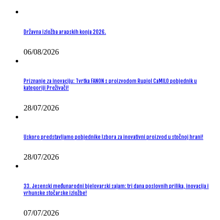
Državna izložba arapskih konja 2026.
06/08/2026
Priznanje za inovaciju: Tvrtka FANON s proizvodom Rupiol CaMILO pobjednik u
kategoriji Preživači!
28/07/2026
Uskoro predstavljamo pobjednike Izbora za inovativni proizvod u stočnoj hrani!
28/07/2026
33. Jesenski međunarodni bjelovarski sajam: tri dana poslovnih prilika, inovacija i
vrhunske stočarske izložbe!
07/07/2026