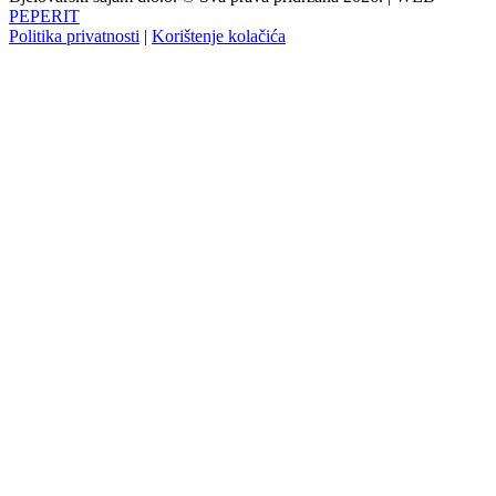
PEPERIT
Politika privatnosti
|
Korištenje kolačića