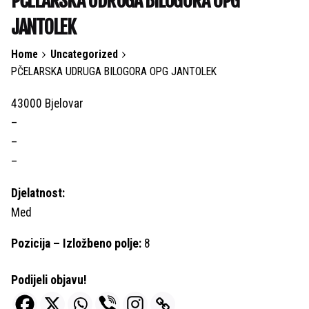
PČELARSKA UDRUGA BILOGORA OPG
JANTOLEK
Home
Uncategorized
PČELARSKA UDRUGA BILOGORA OPG JANTOLEK
43000 Bjelovar
–
–
–
Djelatnost:
Med
Pozicija – Izložbeno polje:
8
Podijeli objavu!