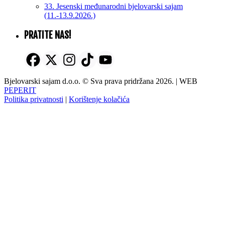
33. Jesenski međunarodni bjelovarski sajam
(11.-13.9.2026.)
PRATITE NAS!
Bjelovarski sajam d.o.o. © Sva prava pridržana 2026. | WEB
PEPERIT
Politika privatnosti
|
Korištenje kolačića