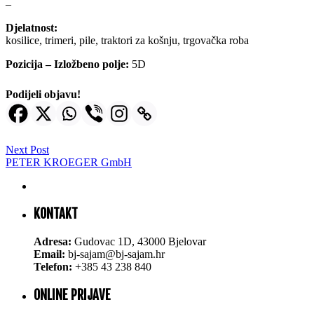
–
Djelatnost:
kosilice, trimeri, pile, traktori za košnju, trgovačka roba
Pozicija – Izložbeno polje:
5D
Podijeli objavu!
Next Post
PETER KROEGER GmbH
KONTAKT
Adresa:
Gudovac 1D, 43000 Bjelovar
Email:
bj-sajam@bj-sajam.hr
Telefon:
+385 43 238 840
ONLINE PRIJAVE