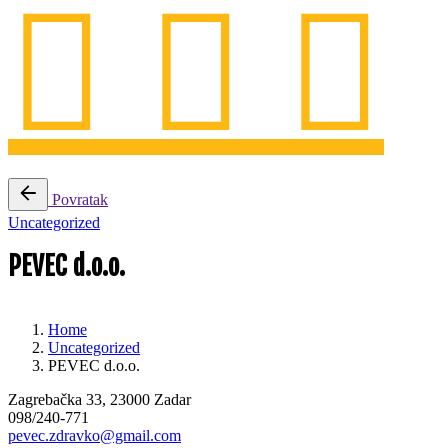
Povratak
Uncategorized
PEVEC d.o.o.
Home
Uncategorized
PEVEC d.o.o.
Zagrebačka 33, 23000 Zadar
098/240-771
pevec.zdravko@gmail.com