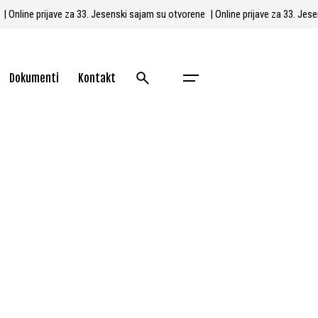
e
| Online prijave za 33. Jesenski sajam su otvorene
| Online prijave za 33. J
Dokumenti
Kontakt