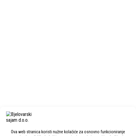
Next Post
PTO VINCEKOVIĆ vl. Franjo Vinceković
KONTAKT