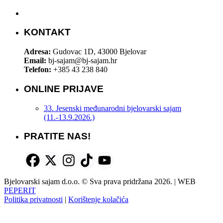
KONTAKT
Adresa:
Gudovac 1D, 43000 Bjelovar
Email:
bj-sajam@bj-sajam.hr
Telefon:
+385 43 238 840
ONLINE PRIJAVE
33. Jesenski međunarodni bjelovarski sajam
(11.-13.9.2026.)
PRATITE NAS!
Bjelovarski sajam d.o.o. © Sva prava pridržana 2026. | WEB
PEPERIT
Politika privatnosti
|
Korištenje kolačića