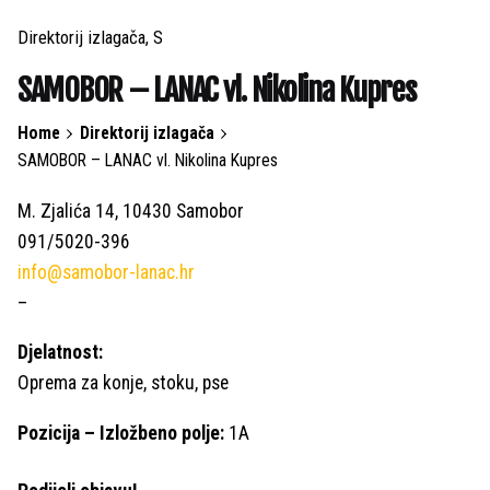
Direktorij izlagača
S
SAMOBOR – LANAC vl. Nikolina Kupres
Home
Direktorij izlagača
SAMOBOR – LANAC vl. Nikolina Kupres
M. Zjalića 14, 10430 Samobor
091/5020-396
info@samobor-lanac.hr
–
Djelatnost:
Oprema za konje, stoku, pse
Pozicija – Izložbeno polje:
1A