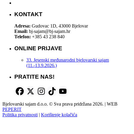
KONTAKT
Adresa:
Gudovac 1D, 43000 Bjelovar
Email:
bj-sajam@bj-sajam.hr
Telefon:
+385 43 238 840
ONLINE PRIJAVE
33. Jesenski međunarodni bjelovarski sajam
(11.-13.9.2026.)
PRATITE NAS!
Bjelovarski sajam d.o.o. © Sva prava pridržana 2026. | WEB
PEPERIT
Politika privatnosti
|
Korištenje kolačića