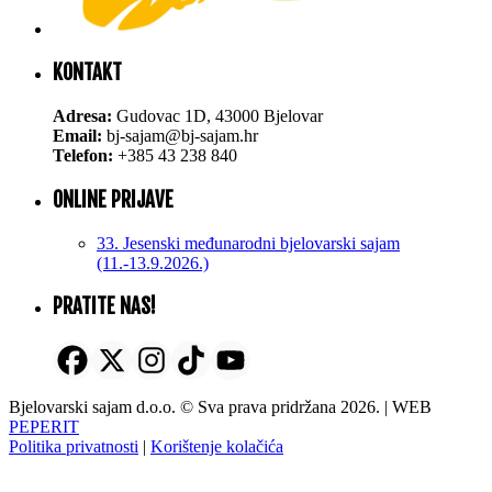
KONTAKT
Adresa:
Gudovac 1D, 43000 Bjelovar
Email:
bj-sajam@bj-sajam.hr
Telefon:
+385 43 238 840
ONLINE PRIJAVE
33. Jesenski međunarodni bjelovarski sajam
(11.-13.9.2026.)
PRATITE NAS!
Bjelovarski sajam d.o.o. © Sva prava pridržana 2026. | WEB
PEPERIT
Politika privatnosti
|
Korištenje kolačića