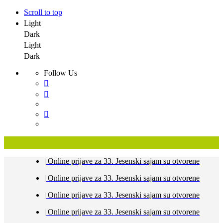
Scroll to top
Light
Dark
Light
Dark
Follow Us
Skip
| Online prijave za 33. Jesenski sajam su otvorene
to
content
| Online prijave za 33. Jesenski sajam su otvorene
| Online prijave za 33. Jesenski sajam su otvorene
| Online prijave za 33. Jesenski sajam su otvorene