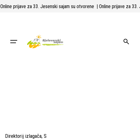
Skip
| Online prijave za 33. Jesenski sajam su otvorene
| Online prijave za 33
to
content
Direktorij izlagača
S