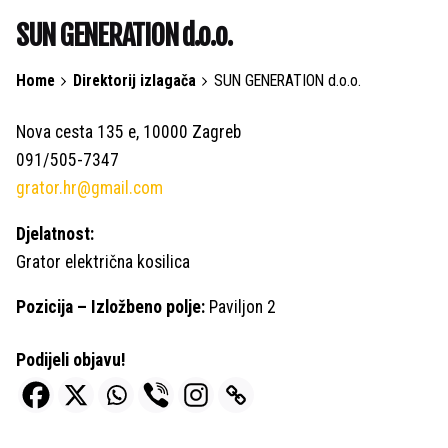
SUN GENERATION d.o.o.
Home
Direktorij izlagača
SUN GENERATION d.o.o.
Nova cesta 135 e, 10000 Zagreb
091/505-7347
grator.hr@gmail.com
Djelatnost:
Grator električna kosilica
Pozicija – Izložbeno polje:
Paviljon 2
Podijeli objavu!