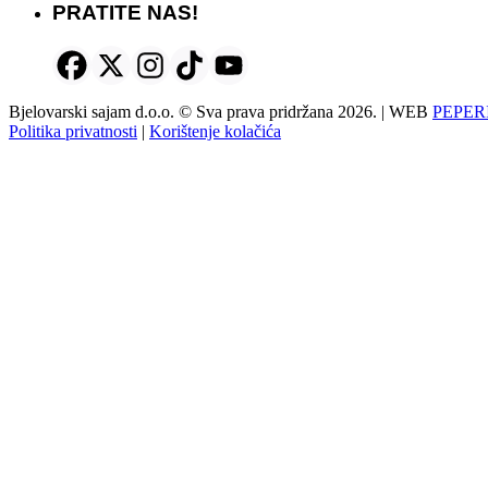
PRATITE NAS!
Bjelovarski sajam d.o.o. © Sva prava pridržana 2026. | WEB
PEPER
Politika privatnosti
|
Korištenje kolačića