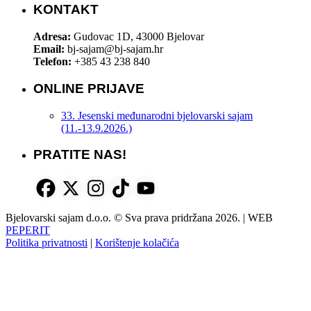
KONTAKT
Adresa:
Gudovac 1D, 43000 Bjelovar
Email:
bj-sajam@bj-sajam.hr
Telefon:
+385 43 238 840
ONLINE PRIJAVE
33. Jesenski međunarodni bjelovarski sajam
(11.-13.9.2026.)
PRATITE NAS!
Bjelovarski sajam d.o.o. © Sva prava pridržana 2026. | WEB
PEPERIT
Politika privatnosti
|
Korištenje kolačića