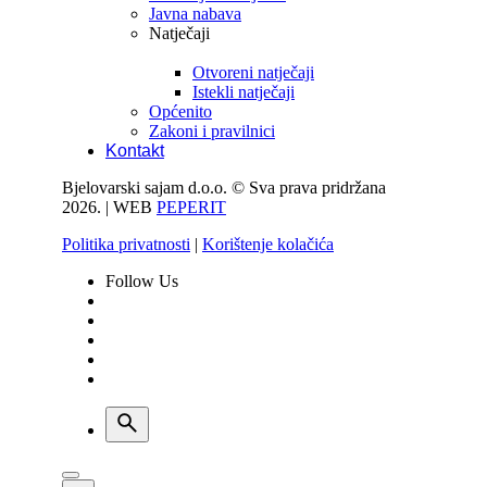
Javna nabava
Natječaji
Otvoreni natječaji
Istekli natječaji
Općenito
Zakoni i pravilnici
Kontakt
Bjelovarski sajam d.o.o. © Sva prava pridržana
2026. | WEB
PEPERIT
Politika privatnosti
|
Korištenje kolačića
Follow Us