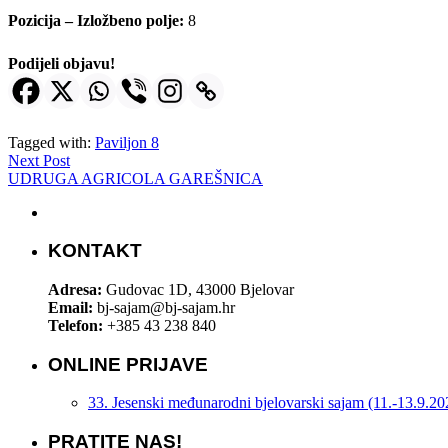
Pozicija – Izložbeno polje:
8
Podijeli objavu!
Tagged with:
Paviljon 8
Next Post
UDRUGA AGRICOLA GAREŠNICA
KONTAKT
Adresa:
Gudovac 1D, 43000 Bjelovar
Email:
bj-sajam@bj-sajam.hr
Telefon:
+385 43 238 840
ONLINE PRIJAVE
33. Jesenski međunarodni bjelovarski sajam (11.-13.9.20
PRATITE NAS!