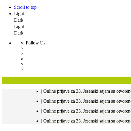
Scroll to top
Light
Dark
Light
Dark
Follow Us
Skip
| Online prijave za 33. Jesenski sajam su otvo
to
content
| Online prijave za 33. Jesenski sajam su otvo
| Online prijave za 33. Jesenski sajam su otvo
| Online prijave za 33. Jesenski sajam su otvo