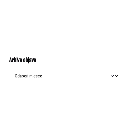
Arhiva objava
Arhiva
objava