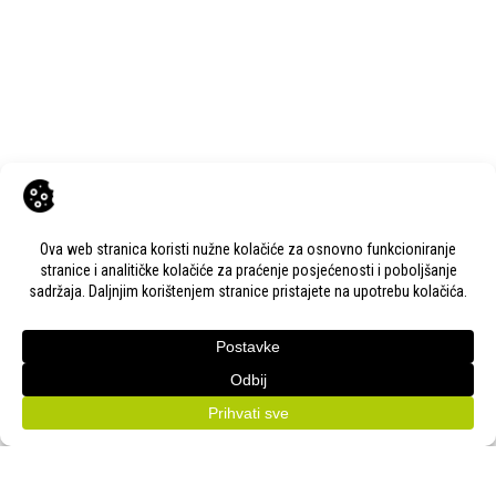
Next Post
Bjelovarski sajam vas poziva na 3. Sajam antikviteta, starina i
kolekcionarstva, koji će se održati 23. i 24. 11. 2024.