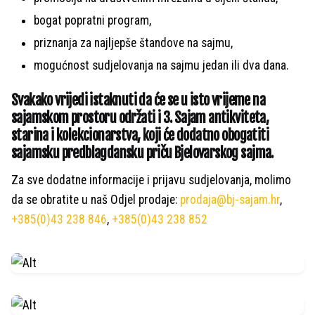
bogat popratni program,
priznanja za najljepše štandove na sajmu,
mogućnost sudjelovanja na sajmu jedan ili dva dana.
Svakako vrijedi istaknuti da će se u isto vrijeme na
sajamskom prostoru održati i 3. Sajam antikviteta,
starina i kolekcionarstva, koji će dodatno obogatiti
sajamsku predblagdansku priču Bjelovarskog sajma.
Za sve dodatne informacije i prijavu sudjelovanja, molimo
da se obratite u naš Odjel prodaje:
prodaja@bj-sajam.hr
,
+385(0)43 238 846
,
+385(0)43 238 852