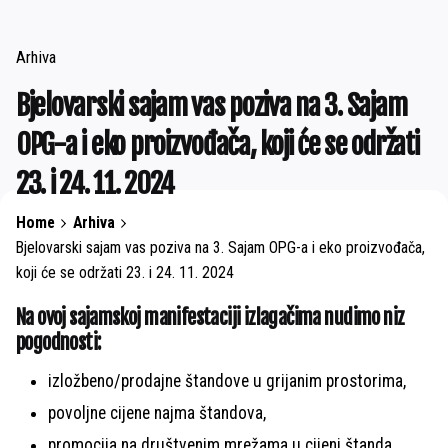
Arhiva
Bjelovarski sajam vas poziva na 3. Sajam
OPG-a i eko proizvođača, koji će se održati
23. i 24. 11. 2024
Home
Arhiva
Bjelovarski sajam vas poziva na 3. Sajam OPG-a i eko proizvođača,
koji će se održati 23. i 24. 11. 2024
Na ovoj sajamskoj manifestaciji izlagačima nudimo niz
pogodnosti:
izložbeno/prodajne štandove u grijanim prostorima,
povoljne cijene najma štandova,
promocija na društvenim mrežama u cijeni štanda,