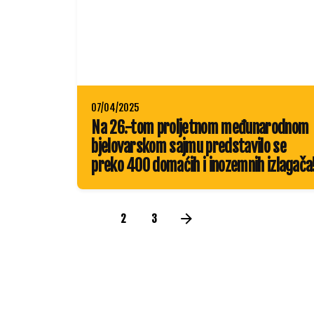
07/04/2025
Na 26.-tom proljetnom međunarodnom
bjelovarskom sajmu predstavilo se
preko 400 domaćih i inozemnih izlagača
1
2
3