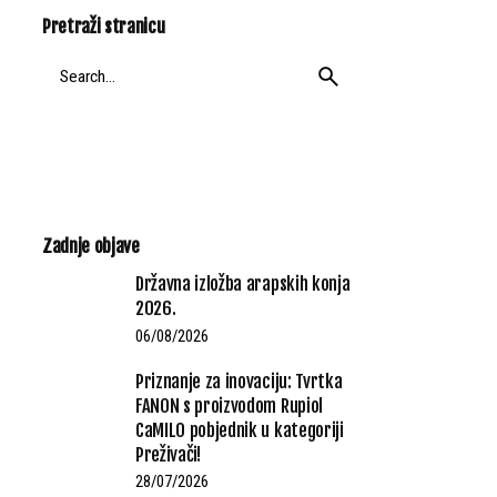
Pretraži stranicu
Search
for
Zadnje objave
Državna izložba arapskih konja
2026.
06/08/2026
Priznanje za inovaciju: Tvrtka
FANON s proizvodom Rupiol
CaMILO pobjednik u kategoriji
Preživači!
28/07/2026