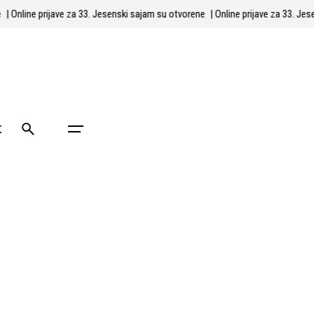
ene
| Online prijave za 33. Jesenski sajam su otvorene
| Online prijave za 33. 
t