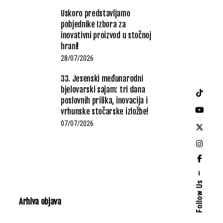
Uskoro predstavljamo
pobjednike Izbora za
inovativni proizvod u stočnoj
hrani!
28/07/2026
33. Jesenski međunarodni
bjelovarski sajam: tri dana
poslovnih prilika, inovacija i
vrhunske stočarske izložbe!
07/07/2026
Follow Us
Arhiva objava
Arhiva