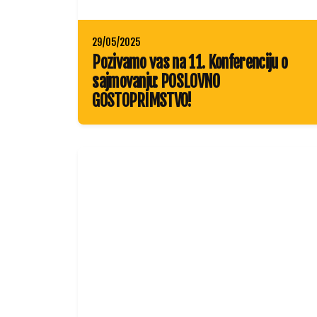
29/05/2025
Pozivamo vas na 11. Konferenciju o
sajmovanju: POSLOVNO
GOSTOPRIMSTVO!