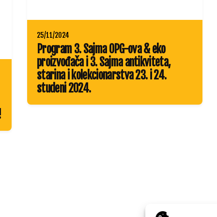
25/11/2024
Program 3. Sajma OPG-ova & eko
proizvođača i 3. Sajma antikviteta,
starina i kolekcionarstva 23. i 24.
studeni 2024.
!