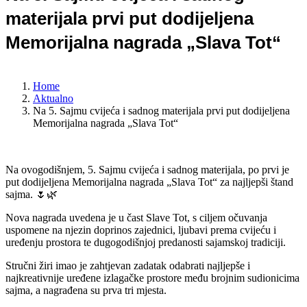
materijala prvi put dodijeljena
Memorijalna nagrada „Slava Tot“
Home
Aktualno
Na 5. Sajmu cvijeća i sadnog materijala prvi put dodijeljena
Memorijalna nagrada „Slava Tot“
Na ovogodišnjem, 5. Sajmu cvijeća i sadnog materijala, po prvi je
put dodijeljena Memorijalna nagrada „Slava Tot“ za najljepši štand
sajma. 🌷🌿
Nova nagrada uvedena je u čast Slave Tot, s ciljem očuvanja
uspomene na njezin doprinos zajednici, ljubavi prema cvijeću i
uređenju prostora te dugogodišnjoj predanosti sajamskoj tradiciji.
Stručni žiri imao je zahtjevan zadatak odabrati najljepše i
najkreativnije uređene izlagačke prostore među brojnim sudionicima
sajma, a nagrađena su prva tri mjesta.