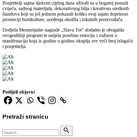
Posjetitelji sajma tijekom cijelog dana uživali su u bogatoj ponudi
cvijeća, sadnog materijala, dekorativnog bilja i kreativno uređenih
štandova koji su još jednom pokazali koliko ovaj sajam doprinosi
promociji hortikulture, uređenja okoliša i lokalnih proizvođača.
Dodjela Memorijalne nagrade „Slava Tot“ dodatno je obogatila
ovogodišnji program te unijela posebnu emociju i važnost u
manifestaciju koja iz godine u godinu okuplja sve veći broj izlagača
i posjetitelja.
Podijeli objavu!
Pretraži stranicu
Search
for