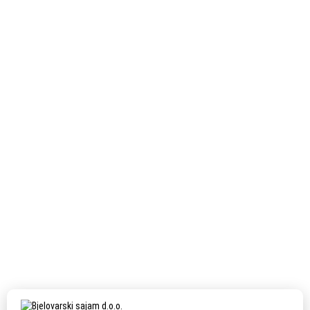
Next Post
HIDRO-RAD d.o.o.